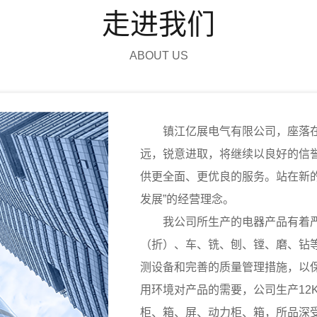
走进我们
ABOUT US
镇江亿展电气有限公司，座落在风
远，锐意进取，将继续以良好的信
供更全面、更优良的服务。站在新
发展”的经营理念。
我公司所生产的电器产品有着严
（折）、车、铣、刨、镗、磨、钻
测设备和完善的质量管理措施，以
用环境对产品的需要，公司生产12K
柜、箱、屏、动力柜、箱，所品深