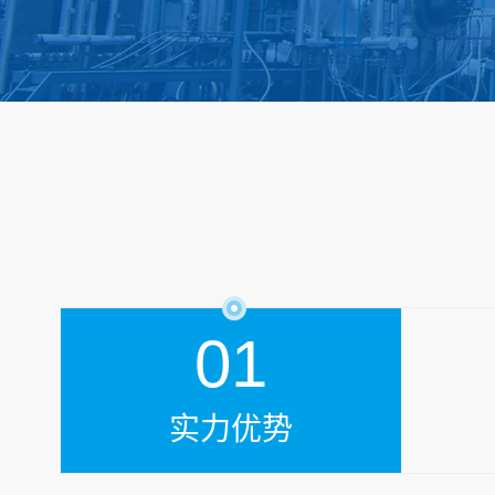
01
实力优势