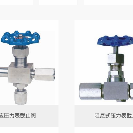
应压力表截止阀
阻尼式压力表截