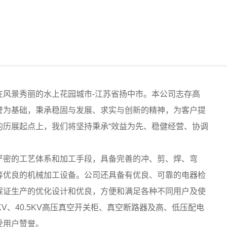
景秀丽的水上花园城市-江苏省扬中市。本公司志存高
誉为基础，秉承稳固与发展、求实与创新的精神，为客户提
的历展起点上，我们将坚持秉承“效益为先、稳健经营、协调
密的工艺体系和加工手段，具备完善的冲、剪、焊、弯
等优良的机械加工设备。公司还具备有优良、可靠的电器检
保证生产的优化设计和优良，方便和满足各种不同用户及使
V、40.5KV高压真空开关柜、真空断路器及高、低压配电
受用户赞誉。