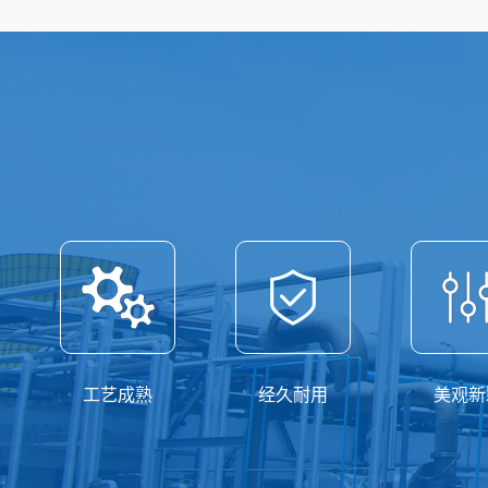
工艺成熟
经久耐用
美观新