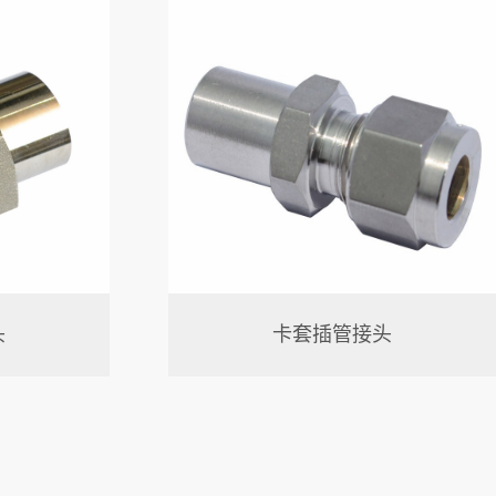
头
卡套插管接头