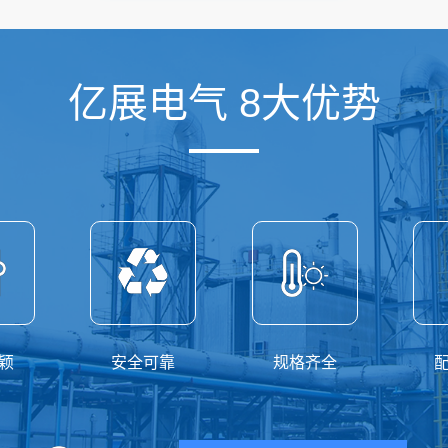
亿展电气 8大优势
颖
安全可靠
规格齐全