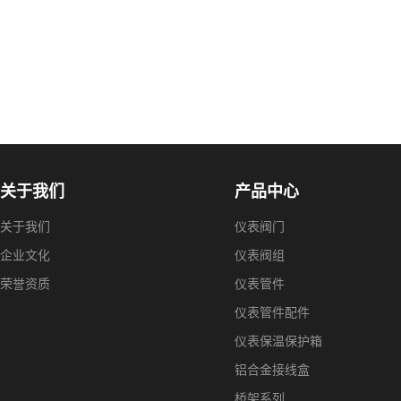
关于我们
产品中心
关于我们
仪表阀门
企业文化
仪表阀组
荣誉资质
仪表管件
仪表管件配件
仪表保温保护箱
铝合金接线盒
桥架系列