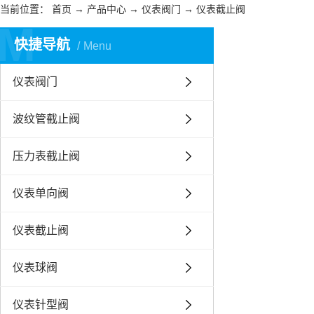
当前位置：
首页
→
产品中心
→
仪表阀门
→
仪表截止阀
M
快捷导航
Menu
仪表阀门
波纹管截止阀
压力表截止阀
仪表单向阀
仪表截止阀
仪表球阀
仪表针型阀