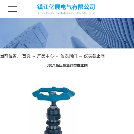
当前位置：
首页
→
产品中心
→
仪表阀门
→
仪表截止阀
J61Y高压高温针型截止阀