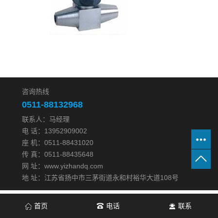
咨询热线
0511-88132968
联系人：马经理
电 话：13952909002
座 机：0511-88431020
传 真：0511-88435648
网 址：www.yizhandq.com
地 址：江苏省扬中市三茅街道永和村裕华大道108号
首页
电话
联系